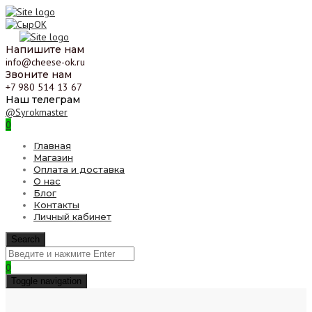
Напишите нам
info@cheese-ok.ru
Звоните нам
+7 980 514 13 67
Наш телеграм
@Syrokmaster
0
Главная
Магазин
Оплата и доставка
О нас
Блог
Контакты
Личный кабинет
Search
0
Toggle navigation